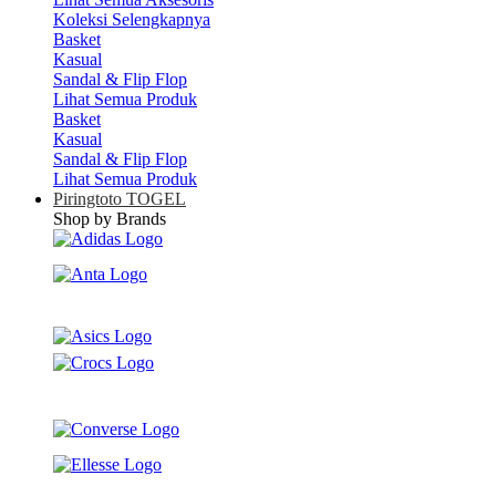
Koleksi Selengkapnya
Basket
Kasual
Sandal & Flip Flop
Lihat Semua Produk
Basket
Kasual
Sandal & Flip Flop
Lihat Semua Produk
Piringtoto TOGEL
Shop by Brands