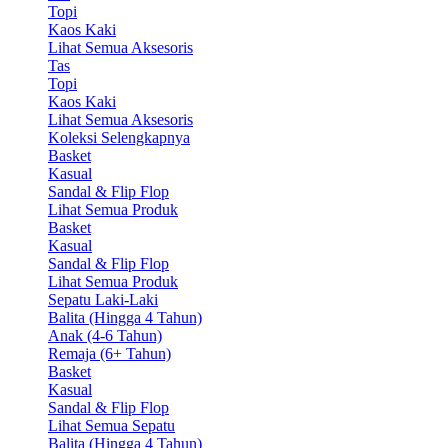
Topi
Kaos Kaki
Lihat Semua Aksesoris
Tas
Topi
Kaos Kaki
Lihat Semua Aksesoris
Koleksi Selengkapnya
Basket
Kasual
Sandal & Flip Flop
Lihat Semua Produk
Basket
Kasual
Sandal & Flip Flop
Lihat Semua Produk
Sepatu Laki-Laki
Balita (Hingga 4 Tahun)
Anak (4-6 Tahun)
Remaja (6+ Tahun)
Basket
Kasual
Sandal & Flip Flop
Lihat Semua Sepatu
Balita (Hingga 4 Tahun)