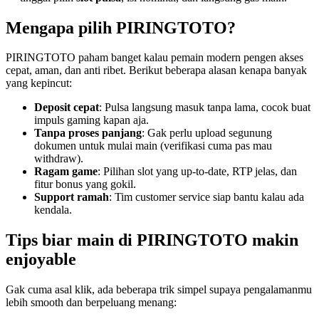
Mengapa pilih PIRINGTOTO?
PIRINGTOTO paham banget kalau pemain modern pengen akses
cepat, aman, dan anti ribet. Berikut beberapa alasan kenapa banyak
yang kepincut:
Deposit cepat
: Pulsa langsung masuk tanpa lama, cocok buat
impuls gaming kapan aja.
Tanpa proses panjang
: Gak perlu upload segunung
dokumen untuk mulai main (verifikasi cuma pas mau
withdraw).
Ragam game
: Pilihan slot yang up-to-date, RTP jelas, dan
fitur bonus yang gokil.
Support ramah
: Tim customer service siap bantu kalau ada
kendala.
Tips biar main di PIRINGTOTO makin
enjoyable
Gak cuma asal klik, ada beberapa trik simpel supaya pengalamanmu
lebih smooth dan berpeluang menang: