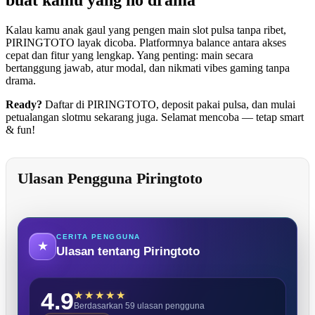
Kalau kamu anak gaul yang pengen main slot pulsa tanpa ribet,
PIRINGTOTO layak dicoba. Platformnya balance antara akses
cepat dan fitur yang lengkap. Yang penting: main secara
bertanggung jawab, atur modal, dan nikmati vibes gaming tanpa
drama.
Ready?
Daftar di PIRINGTOTO, deposit pakai pulsa, dan mulai
petualangan slotmu sekarang juga. Selamat mencoba — tetap smart
& fun!
Ulasan Pengguna Piringtoto
CERITA PENGGUNA
★
Ulasan tentang
Piringtoto
4.9
Berdasarkan 59 ulasan pengguna