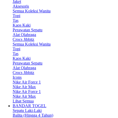
Jaket
Aksesoris
Semua Koleksi Wanita
Topi
Tas
Kaos Kaki
Perawatan Sepatu
Alat Olahraga
Crocs Jibbitz
Semua Koleksi Wanita
Topi
Tas
Kaos Kaki
Perawatan Sepatu
Alat Olahraga
Crocs Jibbitz
Icons
Nike Air Force 1
Nike Air Max
Nike Air Force 1
Nike Air Max
Lihat Semua
BANDAR TOGEL
Sepatu Laki-Laki
Balita (Hingga 4 Tahun)