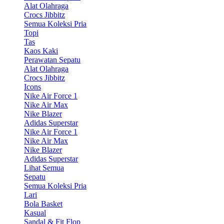
Alat Olahraga
Crocs Jibbitz
Semua Koleksi Pria
Topi
Tas
Kaos Kaki
Perawatan Sepatu
Alat Olahraga
Crocs Jibbitz
Icons
Nike Air Force 1
Nike Air Max
Nike Blazer
Adidas Superstar
Nike Air Force 1
Nike Air Max
Nike Blazer
Adidas Superstar
Lihat Semua
Sepatu
Semua Koleksi Pria
Lari
Bola Basket
Kasual
Sandal & Fit Flop