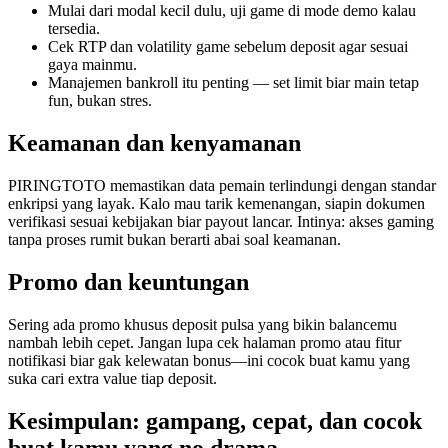
Mulai dari modal kecil dulu, uji game di mode demo kalau
tersedia.
Cek RTP dan volatility game sebelum deposit agar sesuai
gaya mainmu.
Manajemen bankroll itu penting — set limit biar main tetap
fun, bukan stres.
Keamanan dan kenyamanan
PIRINGTOTO memastikan data pemain terlindungi dengan standar
enkripsi yang layak. Kalo mau tarik kemenangan, siapin dokumen
verifikasi sesuai kebijakan biar payout lancar. Intinya: akses gaming
tanpa proses rumit bukan berarti abai soal keamanan.
Promo dan keuntungan
Sering ada promo khusus deposit pulsa yang bikin balancemu
nambah lebih cepet. Jangan lupa cek halaman promo atau fitur
notifikasi biar gak kelewatan bonus—ini cocok buat kamu yang
suka cari extra value tiap deposit.
Kesimpulan: gampang, cepat, dan cocok
buat kamu yang no drama