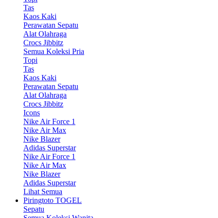
Tas
Kaos Kaki
Perawatan Sepatu
Alat Olahraga
Crocs Jibbitz
Semua Koleksi Pria
Topi
Tas
Kaos Kaki
Perawatan Sepatu
Alat Olahraga
Crocs Jibbitz
Icons
Nike Air Force 1
Nike Air Max
Nike Blazer
Adidas Superstar
Nike Air Force 1
Nike Air Max
Nike Blazer
Adidas Superstar
Lihat Semua
Piringtoto TOGEL
Sepatu
Semua Koleksi Wanita