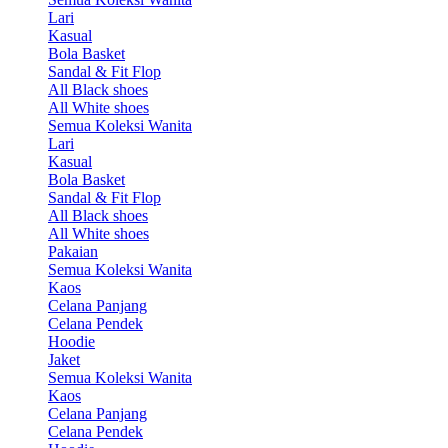
Lari
Kasual
Bola Basket
Sandal & Fit Flop
All Black shoes
All White shoes
Semua Koleksi Wanita
Lari
Kasual
Bola Basket
Sandal & Fit Flop
All Black shoes
All White shoes
Pakaian
Semua Koleksi Wanita
Kaos
Celana Panjang
Celana Pendek
Hoodie
Jaket
Semua Koleksi Wanita
Kaos
Celana Panjang
Celana Pendek