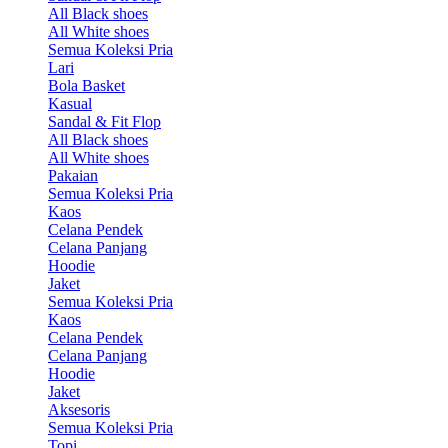
All Black shoes
All White shoes
Semua Koleksi Pria
Lari
Bola Basket
Kasual
Sandal & Fit Flop
All Black shoes
All White shoes
Pakaian
Semua Koleksi Pria
Kaos
Celana Pendek
Celana Panjang
Hoodie
Jaket
Semua Koleksi Pria
Kaos
Celana Pendek
Celana Panjang
Hoodie
Jaket
Aksesoris
Semua Koleksi Pria
Topi