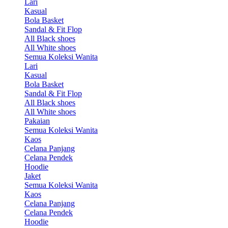
Lari
Kasual
Bola Basket
Sandal & Fit Flop
All Black shoes
All White shoes
Semua Koleksi Wanita
Lari
Kasual
Bola Basket
Sandal & Fit Flop
All Black shoes
All White shoes
Pakaian
Semua Koleksi Wanita
Kaos
Celana Panjang
Celana Pendek
Hoodie
Jaket
Semua Koleksi Wanita
Kaos
Celana Panjang
Celana Pendek
Hoodie