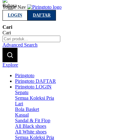
Indonesia
Toggle Nav
LOGIN
DAFTAR
Cari
Cari
Advanced Search
Explore
Piringtoto
Piringtoto DAFTAR
Piringtoto LOGIN
Sepatu
Semua Koleksi Pria
Lari
Bola Basket
Kasual
Sandal & Fit Flop
All Black shoes
All White shoes
Semua Koleksi Pria