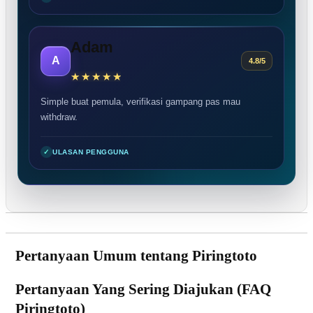
Adam
A
4.8/5
Simple buat pemula, verifikasi gampang pas mau
withdraw.
✓
ULASAN PENGGUNA
Pertanyaan Umum tentang Piringtoto
Pertanyaan Yang Sering Diajukan (FAQ
Piringtoto)