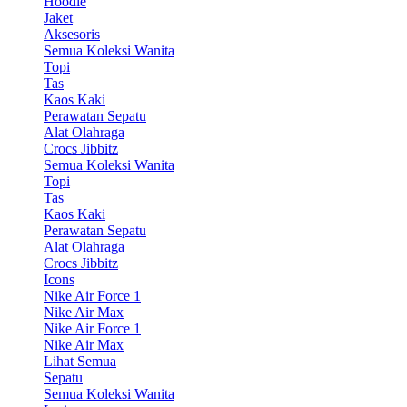
Hoodie
Jaket
Aksesoris
Semua Koleksi Wanita
Topi
Tas
Kaos Kaki
Perawatan Sepatu
Alat Olahraga
Crocs Jibbitz
Semua Koleksi Wanita
Topi
Tas
Kaos Kaki
Perawatan Sepatu
Alat Olahraga
Crocs Jibbitz
Icons
Nike Air Force 1
Nike Air Max
Nike Air Force 1
Nike Air Max
Lihat Semua
Sepatu
Semua Koleksi Wanita