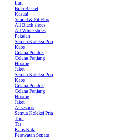
Lari
Bola Basket
Kasual
Sandal & Fit Flop
All Black shoes
All White shoes
Pakaian
Semua Koleksi Pria
Kaos
Celana Pendek
Celana Panjang
Hoodie
Jaket
Semua Koleksi Pria
Kaos
Celana Pendek
Celana Panjang
Hoodie
Jaket
Aksesoris
Semua Koleksi Pria
Topi
Tas
Kaos Kaki
Perawatan Sepatu