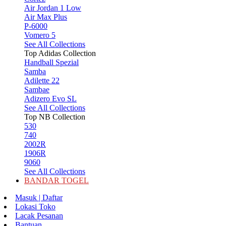
Air Jordan 1 Low
Air Max Plus
P-6000
Vomero 5
See All Collections
Top Adidas Collection
Handball Spezial
Samba
Adilette 22
Sambae
Adizero Evo SL
See All Collections
Top NB Collection
530
740
2002R
1906R
9060
See All Collections
BANDAR TOGEL
Masuk | Daftar
Lokasi Toko
Lacak Pesanan
Bantuan